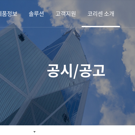
제품정보
솔루션
고객지원
코리센 소개
공시/공고