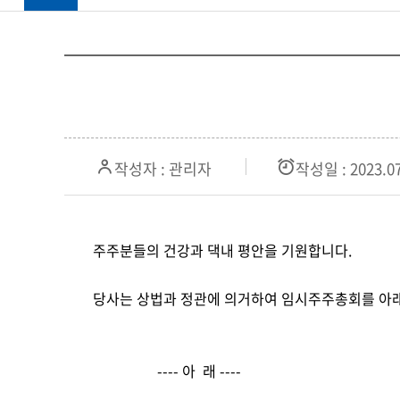
작성자 : 관리자
작성일 : 2023.07
주주분들의 건강과 댁내 평안을 기원합니다
.
당사는 상법과 정관에 의거하여 임시주주총회를 아
                  ---- 
아  래 
----