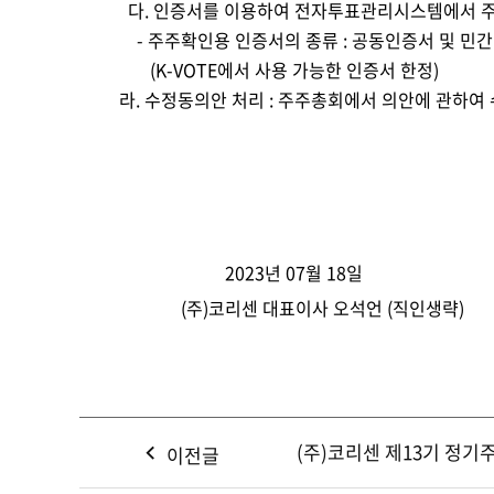
다
. 
인증서를 이용하여 전자투표관리시스템에서 주
     - 
주주확인용 인증서의 종류 
: 
공동인증서 및 민
        (K-VOTE
에서 사용 가능한 인증서 한정
)
 라
. 
수정동의안 처리 
: 
주주총회에서 의안에 관하여 
                         2023
년 
07
월 
18
일
               (
주
)
코리센 대표이사 오석언 
(
직인생략
)
(주)코리센 제13기 정기
이전글