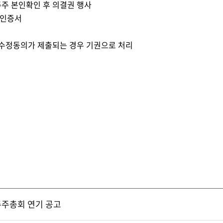
주 본인확인 후 의결권 행사
간인증서
수정동의가 제출되는 경우 기권으로 처리
주주총회 연기 공고