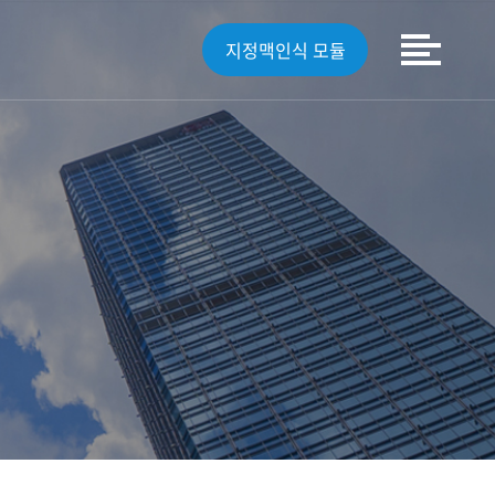
지정맥인식 모듈