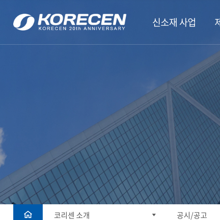
신소재 사업
코리센 소개
공시/공고