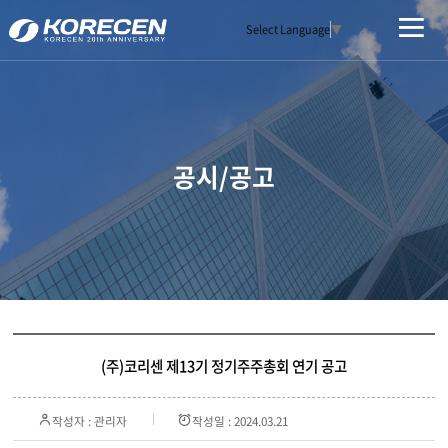
Select Language
▼
공시/공고
(주)코리센 제13기 정기주주총회 연기 공고
작성자 : 관리자
작성일 : 2024.03.21