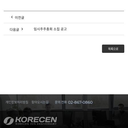
이전글
임시주주총회 소집 공고
다음글
개인정보처리방침
찾아오시는길
문의 전화
02-867-0860