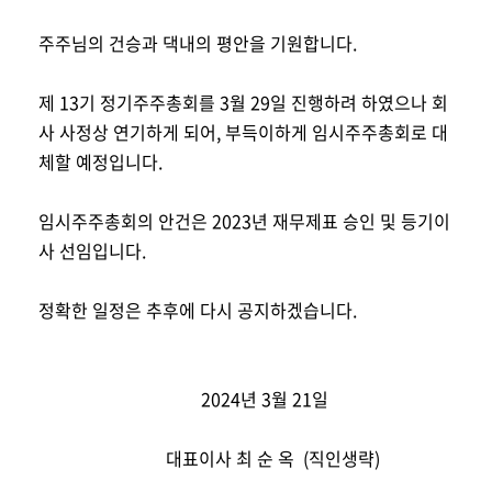
주주님의 건승과 댁내의 평안을 기원합니다.
제 13기 정기주주총회를 3월 29일 진행하려 하였으나 회
사 사정상 연기하게 되어, 부득이하게 임시주주총회로 대
체할 예정입니다.
임시주주총회의 안건은 2023년 재무제표 승인 및 등기이
사 선임입니다.
정확한 일정은 추후에 다시 공지하겠습니다.
                                     2024년 3월 21일
                             대표이사 최 순 옥  (직인생략)